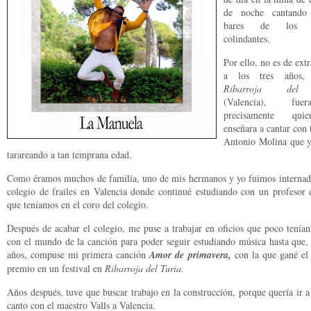
de noche cantando
bares de los p
colindantes.
Por ello, no es de ext
a los tres años,
Ribarroja del
(Valencia), fu
precisamente qu
enseñara a cantar con
Antonio Molina que y
tarareando a tan temprana edad.
Como éramos muchos de familia, uno de mis hermanos y yo fuimos internad
colegio de frailes en Valencia donde continué estudiando con un profesor 
que teníamos en el coro del colegio.
Después de acabar el colegio, me puse a trabajar en oficios que poco tenía
con el mundo de la canción para poder seguir estudiando música hasta que, 
años, compuse mi primera canción
Amor de primavera,
con la que gané el
premio en un festival en
Ribarroja del Turia.
Años después, tuve que buscar trabajo en la construcción, porque quería ir a
canto con el maestro Valls a Valencia.