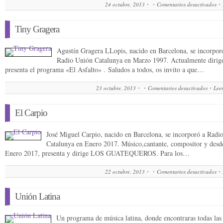
24 octubre, 2013
Comentarios desactivados
Tiny Gragera
Agustín Gragera LLopis, nacido en Barcelona, se incorpor
Radio Unión Catalunya en Marzo 1997. Actualmente dirig
presenta el programa «El Asfalto» . Saludos a todos, os invito a que…
en
23 octubre, 2013
Comentarios desactivados
Lee
Tin
Gra
El Carpio
José Miguel Carpio, nacido en Barcelona, se incorporó a Radi
Catalunya en Enero 2017. Músico,cantante, compositor y desde
Enero 2017, presenta y dirige LOS GUATEQUEROS. Para los…
22 octubre, 2013
Comentarios desactivados
Unión Latina
Un programa de música latina, donde encontraras todas las