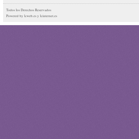
Todos los Derechos Reservados
Powered by lcweb.es y lcinternet.es