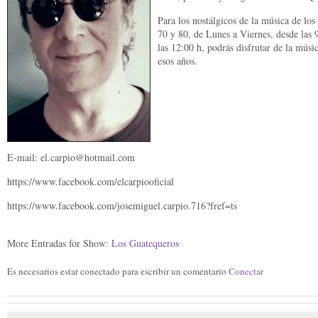
Para los nostálgicos de la música de los
70 y 80, de Lunes a Viernes, desde las 
las 12:00 h, podrás disfrutar de la músi
esos años.
E-mail: el.carpio@hotmail.com
https://www.facebook.com/elcarpiooficial
https://www.facebook.com/josemiguel.carpio.716?fref=ts
More Entradas for Show:
Los Guatequeros
Es necesarios estar conectado para escribir un comentario
Conectar