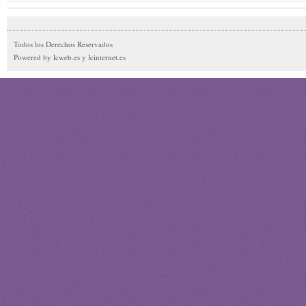
Todos los Derechos Reservados
Powered by lcweb.es y lcinternet.es