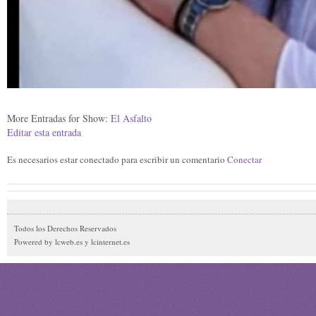
More Entradas for Show:
El Asfalto
Editar esta entrada
Es necesarios estar conectado para escribir un comentario
Conectar
Todos los Derechos Reservados
Powered by lcweb.es y lcinternet.es