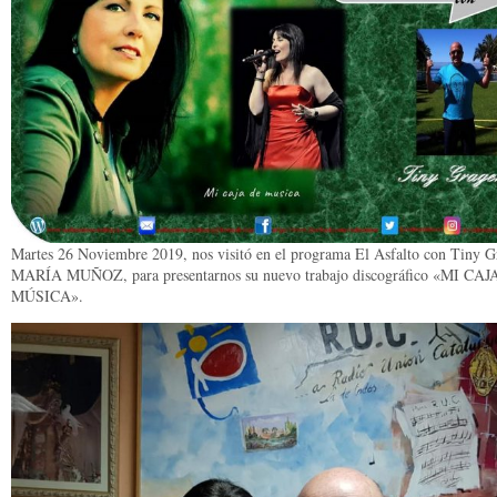
Martes 26 Noviembre 2019, nos visitó en el programa El Asfalto con Tiny G
MARÍA MUÑOZ, para presentarnos su nuevo trabajo discográfico «MI CA
MÚSICA».