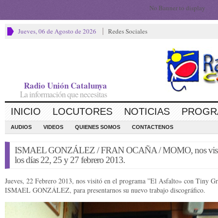
No Banner to display
Jueves, 06 de Agosto de 2026
Redes Sociales
Radio Unión Catalunya
La información que necesitas
INICIO
LOCUTORES
NOTICIAS
PROGR
AUDIOS
VIDEOS
QUIENES SOMOS
CONTACTENOS
ISMAEL GONZÁLEZ / FRAN OCAÑA / MOMO, nos visi
los días 22, 25 y 27 febrero 2013.
Jueves, 22 Febrero 2013, nos visitó en el programa ”El Asfalto» con Tiny Gr
ISMAEL GONZÁLEZ, para presentarnos su nuevo trabajo discográfico.