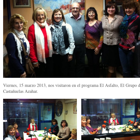
Viernes, 15 marzo 2013, nos visitaron en el programa El Asfalto, El Grupo 
Castañuelas Azahar.