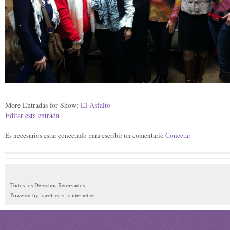
More Entradas for Show:
El Asfalto
Editar esta entrada
Es necesarios estar conectado para escribir un comentario
Conectar
Todos los Derechos Reservados
Powered by lcweb.es y lcinternet.es