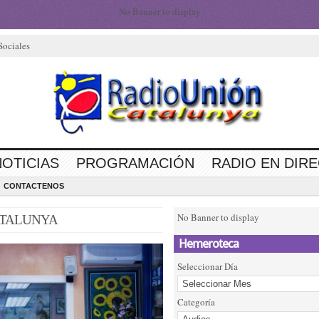
No Banner to display
Sociales
NOTICIAS
PROGRAMACIÓN
RADIO EN DIR
CONTACTENOS
No Banner to display
ATALUNYA
Hemeroteca
Seleccionar Día
Categoría