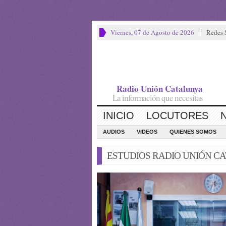
Viernes, 07 de Agosto de 2026
Redes 
Radio Unión Catalunya
La información que necesitas
INICIO
LOCUTORES
AUDIOS
VIDEOS
QUIENES SOMOS
ESTUDIOS RADIO UNIÓN C