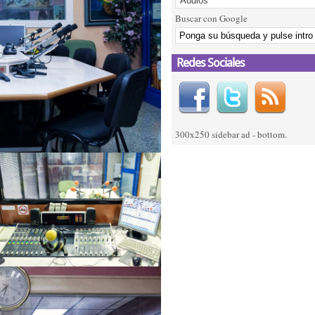
Buscar con Google
Redes Sociales
300x250 sidebar ad - bottom.