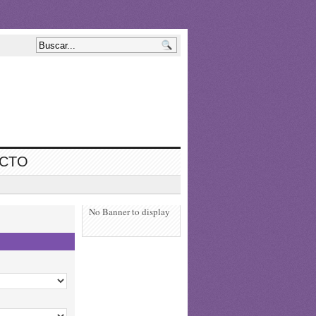
ECTO
No Banner to display