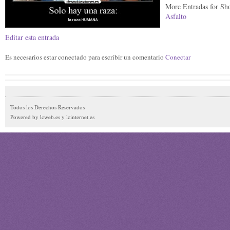
More Entradas for S
Asfalto
Editar esta entrada
Es necesarios estar conectado para escribir un comentario
Conectar
Todos los Derechos Reservados
Powered by lcweb.es y lcinternet.es