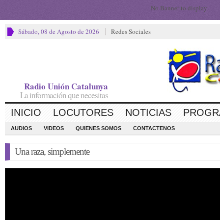
No Banner to display
Sábado, 08 de Agosto de 2026
Redes Sociales
Radio Unión Catalunya
La información que necesitas
INICIO
LOCUTORES
NOTICIAS
PROGR
AUDIOS
VIDEOS
QUIENES SOMOS
CONTACTENOS
Una raza, simplemente