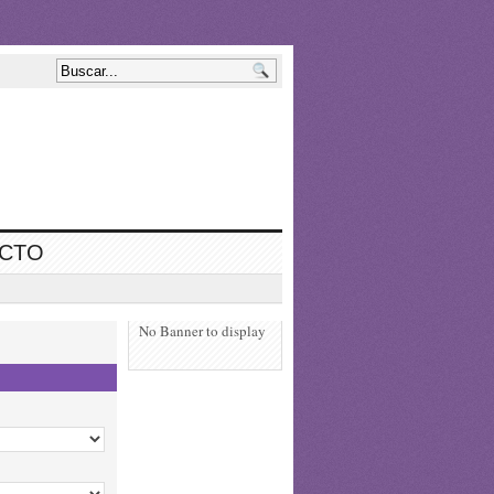
ECTO
No Banner to display