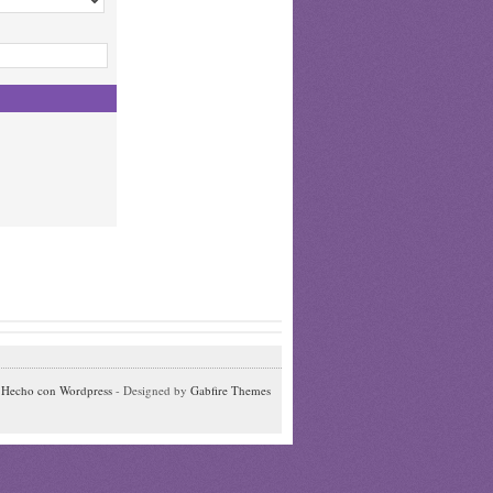
-
Hecho con Wordpress
- Designed by
Gabfire Themes