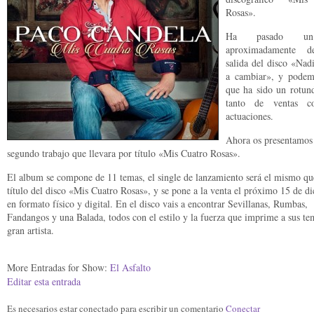
Rosas».
Ha pasado u
aproximadamente d
salida del disco «Nad
a cambiar», y podem
que ha sido un rotund
tanto de ventas 
actuaciones.
Ahora os presentamos
segundo trabajo que llevara por título «Mis Cuatro Rosas».
El album se compone de 11 temas, el single de lanzamiento será el mismo qu
título del disco «Mis Cuatro Rosas», y se pone a la venta el próximo 15 de d
en formato físico y digital. En el disco vais a encontrar Sevillanas, Rumbas,
Fandangos y una Balada, todos con el estilo y la fuerza que imprime a sus te
gran artista.
More Entradas for Show:
El Asfalto
Editar esta entrada
Es necesarios estar conectado para escribir un comentario
Conectar