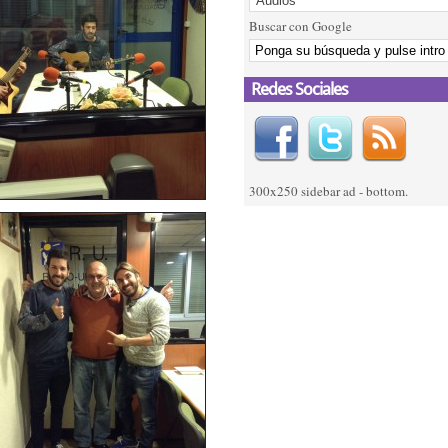
Buscar con Google
Redes Sociales
300x250 sidebar ad - bottom.