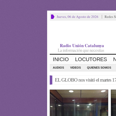
Jueves, 06 de Agosto de 2026
Redes S
Radio Unión Catalunya
La información que necesitas
INICIO
LOCUTORES
AUDIOS
VIDEOS
QUIENES SOMOS
EL GLOBO nos visitó el martes 1