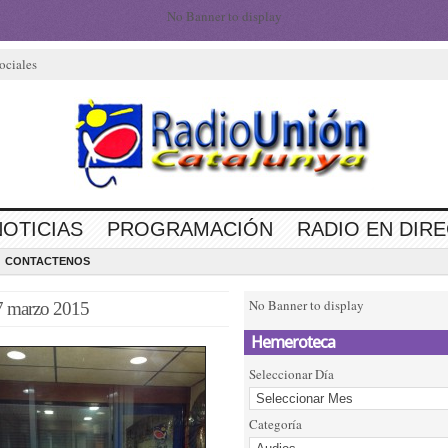
No Banner to display
ociales
NOTICIAS
PROGRAMACIÓN
RADIO EN DIR
CONTACTENOS
No Banner to display
7 marzo 2015
Hemeroteca
Seleccionar Día
Categoría