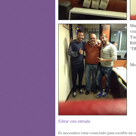
Mar
vis
Ti
Rub
“D
Mor
Editar esta entrada
Es necesarios estar conectado para escribir un