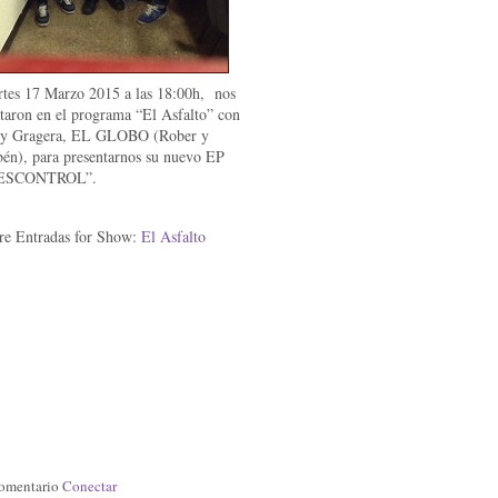
tes 17 Marzo 2015 a las 18:00h, nos
itaron en el programa “El Asfalto” con
ny Gragera, EL GLOBO (Rober y
én), para presentarnos su nuevo EP
ESCONTROL”.
e Entradas for Show:
El Asfalto
 comentario
Conectar