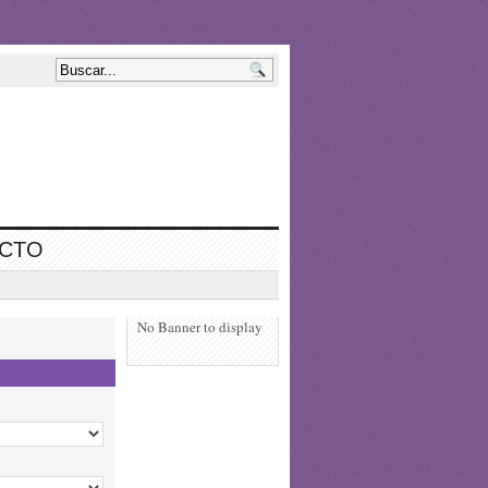
ECTO
No Banner to display